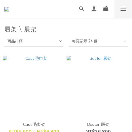
層架 \ 展架
商品排序
每頁顯示 24 個
Cast 毛巾架
Buster 層架
NT$5,500 ~ NT$6,900
NT$26,800