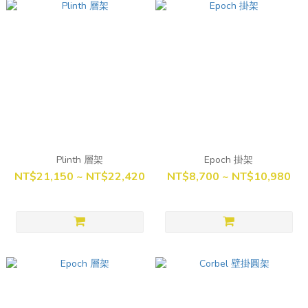
Plinth 層架
Epoch 掛架
NT$21,150 ~ NT$22,420
NT$8,700 ~ NT$10,980