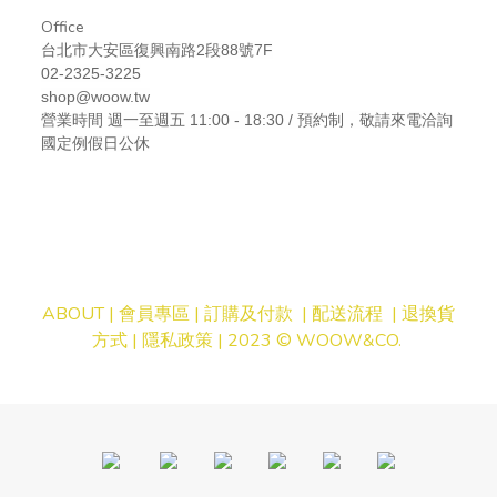
Office
台北市大安區復興南路2段88號7F
02-2325-3225
shop@woow.tw
營業時間
週一至週五 11:00 - 18:30 / 預約制，敬請來電洽詢
國定例假日公休
ABOUT |
會員專區
|
訂購及付款
|
配送流程
|
退換貨
方式
|
隱私
政策
| 2023 © WOOW&CO.