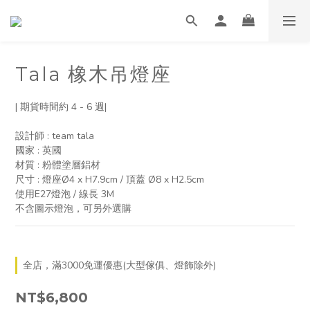
Tala 橡木吊燈座
| 期貨時間約 4 - 6 週|
設計師 : team tala
國家 : 英國
材質 : 粉體塗層鋁材
尺寸 : 燈座Ø4 x H7.9cm / 頂蓋 Ø8 x H2.5cm
使用E27燈泡 / 線長 3M
不含圖示燈泡，可另外選購
全店，滿3000免運優惠(大型傢俱、燈飾除外)
NT$6,800