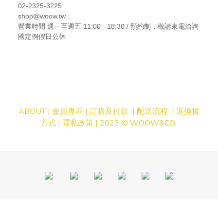
02-2325-3225
shop@woow.tw
營業時間
週一至週五 11:00 - 18:30 / 預約制，敬請來電洽詢
國定例假日公休
ABOUT |
會員專區
|
訂購及付款
|
配送流程
|
退換貨
方式
|
隱私
政策
| 2023 © WOOW&CO.