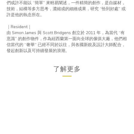
們或許不能以 “簡單” 來輕易闡述，一件精簡的創作，是自媒材，
技術，結構等多方思考，濃縮成的細緻成果，研究 “恰到好處” 或
許是他的執念所在。
｜Resident｜
由 Simon James 與 Scott Bridgens 創立於 2011 年，為當代 “有
意識” 的創作物件，作為紐西蘭第一面向全球的傢俱大廠，他們相
信當代的 “奢華” 已經不同於以往，與各國新銳及設計大師配合，
發起創新以及可持續發展的浪潮。
了解更多