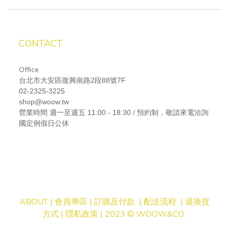
CONTACT
Office
台北市大安區復興南路2段88號7F
02-2325-3225
shop@woow.tw
營業時間
週一至週五 11:00 - 18:30 / 預約制，敬請來電洽詢
國定例假日公休
ABOUT |
會員專區
|
訂購及付款
|
配送流程
|
退換貨
方式
|
隱私
政策
| 2023 © WOOW&CO.