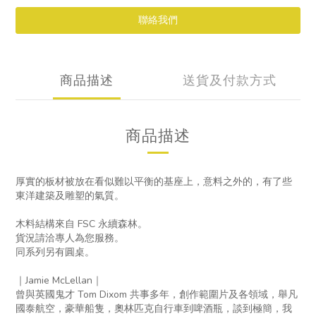
聯絡我們
商品描述
送貨及付款方式
商品描述
厚實的板材被放在看似難以平衡的基座上，意料之外的，有了些
東洋建築及雕塑的氣質。
木料結構來自 FSC 永續森林。
貨況請洽專人為您服務。
同系列另有圓桌。
｜Jamie McLellan｜
曾與英國鬼才 Tom Dixom 共事多年，創作範圍片及各領域，舉凡
國泰航空，豪華船隻，奧林匹克自行車到啤酒瓶，談到極簡，我