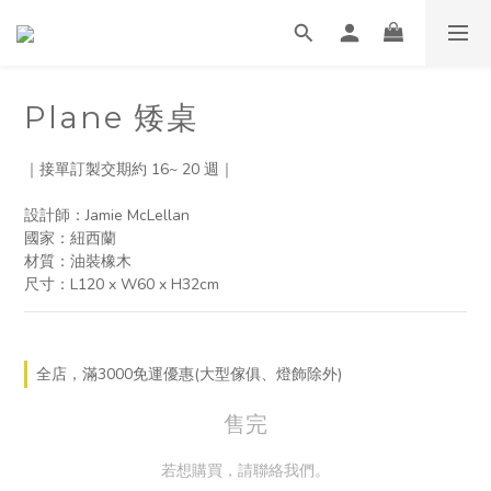
Plane 矮桌
｜接單訂製交期約 16~ 20 週｜
設計師：Jamie McLellan
國家：紐西蘭
材質：油裝橡木
尺寸：L120 x W60 x H32cm
全店，滿3000免運優惠(大型傢俱、燈飾除外)
售完
若想購買，請聯絡我們。