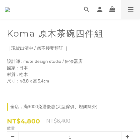
Koma 原木茶碗四件組
｜現貨出清中 / 恕不接受預訂 ｜
設計師 : mute design studio / 鈿漆器店
國家 : 日本
材質 : 栓木
尺寸：⍉8.8 x 高5.4cm
全店，滿3000免運優惠(大型傢俱、燈飾除外)
NT$4,800
NT$6,400
數量