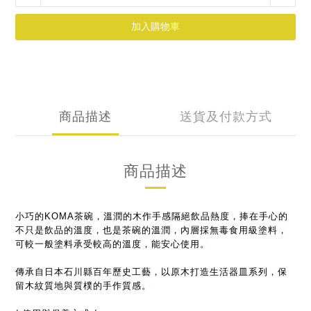
加入購物車
商品描述
送貨及付款方式
商品描述
小巧的KOMA茶碗，溫潤的木作手感隔絕飲品熱度，捧在手心的
不只是飲品的溫度，也是茶碗的溫潤，內層採無毒食用級塗料，
可較一般塗料承受較高的溫度，能安心使用。
傳承自日本石川縣百年歷史工藝，以原木打造生活器皿系列，保
留木紋質地與質樸的手作質感。