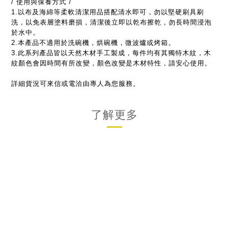
/ 使用與保養方式 /
1.以布及海綿等柔軟清潔用品搭配清水即可，勿以堅硬刷具刷
洗，以免表層塗料磨損，清潔後立即以乾布擦乾，勿長時間浸泡
於水中。
2.本產品不適用於洗碗機，烘碗機，微波爐或烤箱。
3.此系列產品皆以天然木材手工製成，每件均有其獨特木紋，木
紋顏色會因時間有所改變，顏色改變是木材特性，請安心使用。
詳細貨況可來信或電洽由專人為您服務。
了解更多