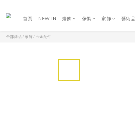
首頁
NEW IN
燈飾
傢俱
家飾
藝術
全部商品
/
家飾
/
五金配件