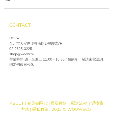
CONTACT
Office
台北市大安區復興南路2段88號7F
02-2325-3225
shop@woow.tw
營業時間
週一至週五 11:00 - 18:30 / 預約制，敬請來電洽詢
國定例假日公休
ABOUT |
會員專區
|
訂購及付款
|
配送流程
|
退換貨
方式
|
隱私
政策
| 2023 © WOOW&CO.