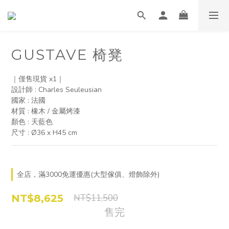
GUSTAVE 椅凳
｜僅售現貨 x1｜ 
設計師 : Charles Seuleusian
國家 : 法國
材質 : 橡木 / 金屬烤漆
顏色 : 天藍色
尺寸 : Ø36 x H45 cm
全店，滿3000免運優惠(大型傢俱、燈飾除外)
NT$8,625
NT$11,500
售完